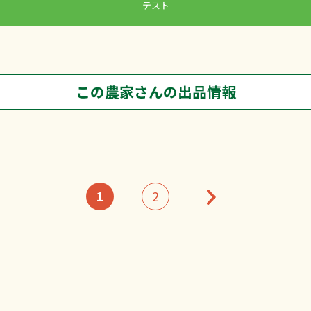
テスト
この農家さんの出品情報
1
2