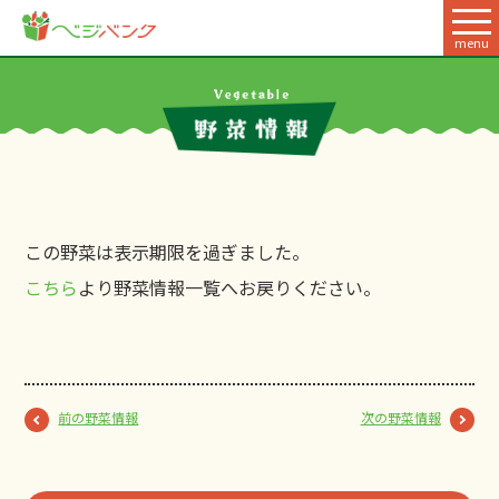
menu
この野菜は表示期限を過ぎました。
こちら
より野菜情報一覧へお戻りください。
前の野菜情報
次の野菜情報